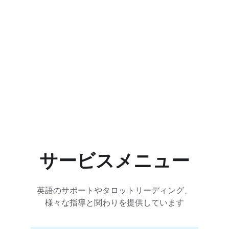
ニーズに応じて、幸福なコミュニティを築く
サービス
予約
サービスメニュー
英語のサポートやタロットリーディング、
様々な指導と関わりを提供しています