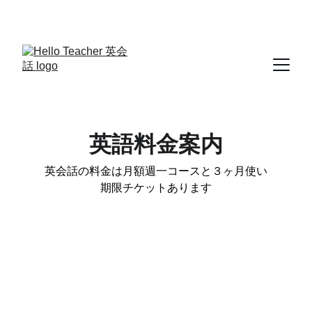
年中教材ゼロ円入会金ゼロ円
英語料金案内
英会話の料金は月額週一コースと３ヶ月使い
期限チケットあります